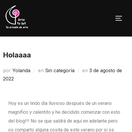
Holaaaa
por
Yolanda
en
Sin categoría
en
3 de agosto de
2022
Hoy es un lindo día lluvioso después de un verano
magnífico y calentito y he decidido comenzar con esto
del blog!!! No se que saldrá de aquí en adelante pero
os comparto alguna cosita de este verano por si os